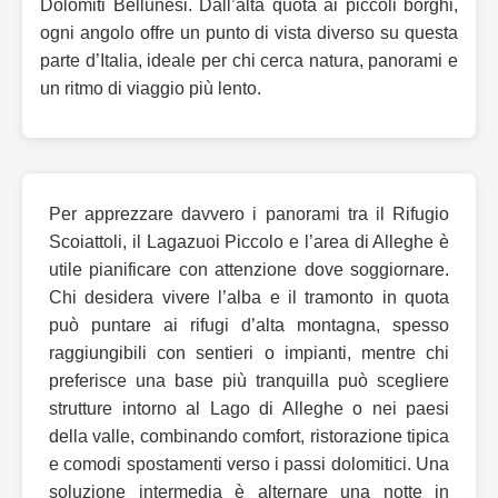
Dolomiti Bellunesi. Dall’alta quota ai piccoli borghi,
ogni angolo offre un punto di vista diverso su questa
parte d’Italia, ideale per chi cerca natura, panorami e
un ritmo di viaggio più lento.
Per apprezzare davvero i panorami tra il Rifugio
Scoiattoli, il Lagazuoi Piccolo e l’area di Alleghe è
utile pianificare con attenzione dove soggiornare.
Chi desidera vivere l’alba e il tramonto in quota
può puntare ai rifugi d’alta montagna, spesso
raggiungibili con sentieri o impianti, mentre chi
preferisce una base più tranquilla può scegliere
strutture intorno al Lago di Alleghe o nei paesi
della valle, combinando comfort, ristorazione tipica
e comodi spostamenti verso i passi dolomitici. Una
soluzione intermedia è alternare una notte in