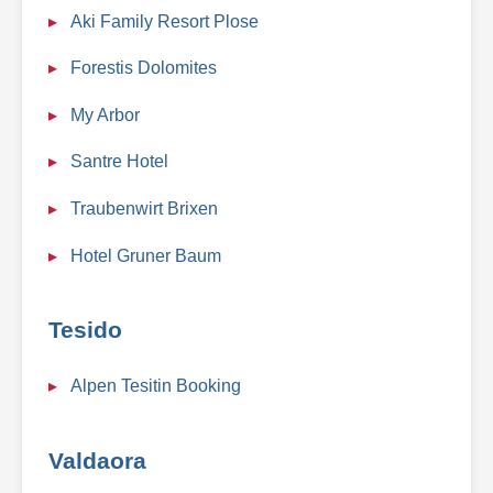
Aki Family Resort Plose
Forestis Dolomites
My Arbor
Santre Hotel
Traubenwirt Brixen
Hotel Gruner Baum
Tesido
Alpen Tesitin Booking
Valdaora