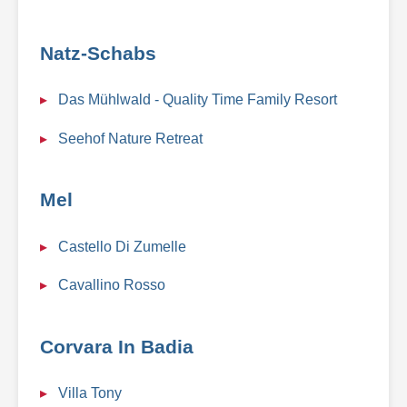
Natz-Schabs
Das Mühlwald - Quality Time Family Resort
Seehof Nature Retreat
Mel
Castello Di Zumelle
Cavallino Rosso
Corvara In Badia
Villa Tony