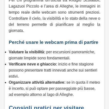
Per chi programma un’uscita tra Rifugio Scoiattoli,
Lagazuoi Piccolo e l’area di Alleghe, le immagini in
tempo reale delle webcam sono strumenti preziosi.
Controllare il cielo, la visibilità e lo stato della neve o
del terreno permette di pianificare al meglio la
giornata.
Perché usare le webcam prima di partire
Valutare la visibilità:
per escursioni panoramiche,
giornate limpide sono fondamentali.
Verificare neve e ghiaccio:
inizio e fine stagione
possono presentare tratti innevati anche sui sentieri
estivi.
Organizzare attività alternative:
se in quota il meteo
è incerto, si può optare per passeggiate più basse,
ad esempio attorno al lago di Alleghe.
Consigli pratici per visitare